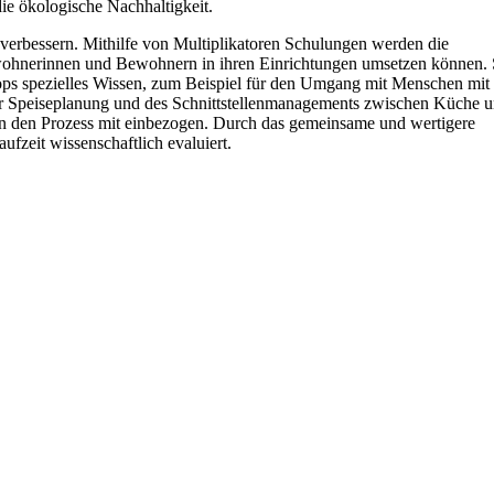
die ökologische Nachhaltigkeit.
 verbessern. Mithilfe von Multiplikatoren Schulungen werden die
Bewohnerinnen und Bewohnern in ihren Einrichtungen umsetzen können.
kshops spezielles Wissen, zum Beispiel für den Umgang mit Menschen mit
er Speiseplanung und des Schnittstellenmanagements zwischen Küche 
in den Prozess mit einbezogen. Durch das gemeinsame und wertigere
fzeit wissenschaftlich evaluiert.