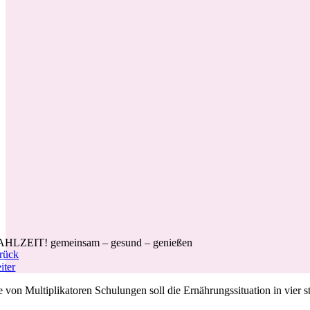
HLZEIT! gemeinsam – gesund – genießen
rück
iter
e von Multiplikatoren Schulungen soll die Ernährungssituation in vier 