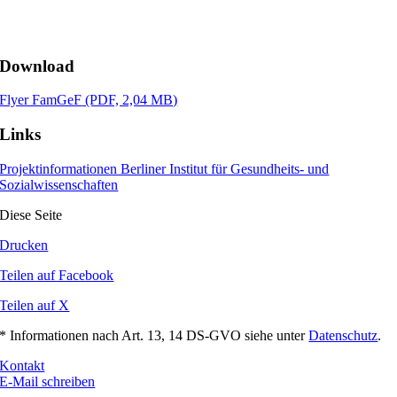
Download
Flyer FamGeF
(PDF, 2,04 MB)
Links
Projektinformationen Berliner Institut für Gesundheits- und
Sozialwissenschaften
Diese Seite
Drucken
Teilen auf Facebook
Teilen auf X
* Informationen nach Art. 13, 14 DS-GVO siehe unter
Datenschutz
.
Kontakt
E-Mail schreiben