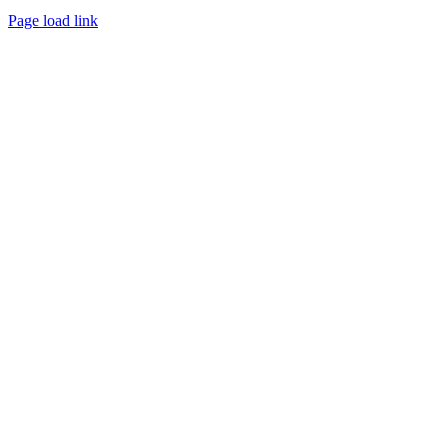
Page load link
Nach
oben