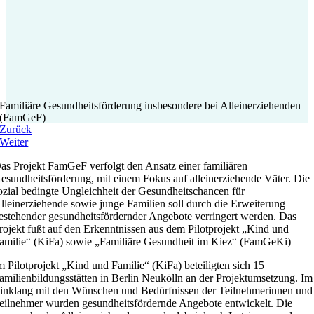
Familiäre Gesundheitsförderung insbesondere bei Alleinerziehenden
(FamGeF)
Zurück
Weiter
as Projekt FamGeF verfolgt den Ansatz einer familiären
esundheitsförderung, mit einem Fokus auf alleinerziehende Väter. Die
ozial bedingte Ungleichheit der Gesundheitschancen für
lleinerziehende sowie junge Familien soll durch die Erweiterung
estehender gesundheitsfördernder Angebote verringert werden. Das
rojekt fußt auf den Erkenntnissen aus dem Pilotprojekt „Kind und
amilie“ (KiFa) sowie „Familiäre Gesundheit im Kiez“ (FamGeKi)
m Pilotprojekt „Kind und Familie“ (KiFa) beteiligten sich 15
amilienbildungsstätten in Berlin Neukölln an der Projektumsetzung. Im
inklang mit den Wünschen und Bedürfnissen der Teilnehmerinnen und
eilnehmer wurden gesundheitsfördernde Angebote entwickelt. Die