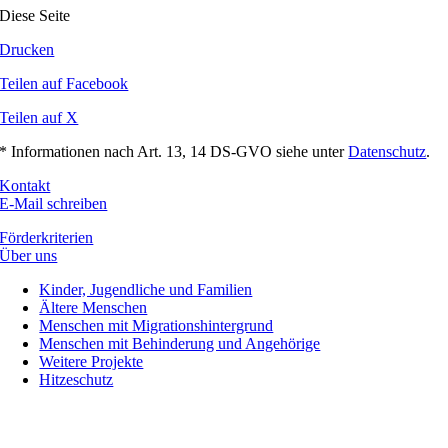
Diese Seite
Drucken
Teilen auf Facebook
Teilen auf X
* Informationen nach Art. 13, 14 DS-GVO siehe unter
Datenschutz
.
Kontakt
E-Mail schreiben
Förderkriterien
Über uns
Kinder, Jugendliche und Familien
Ältere Menschen
Menschen mit Migrationshintergrund
Menschen mit Behinderung und Angehörige
Weitere Projekte
Hitzeschutz