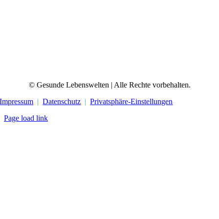
© Gesunde Lebenswelten | Alle Rechte vorbehalten.
Impressum
|
Datenschutz
|
Privatsphäre-Einstellungen
Page load link
Nach
oben