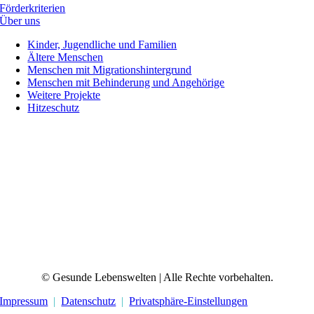
Förderkriterien
Über uns
Kinder, Jugendliche und Familien
Ältere Menschen
Menschen mit Migrationshintergrund
Menschen mit Behinderung und Angehörige
Weitere Projekte
Hitzeschutz
© Gesunde Lebenswelten | Alle Rechte vorbehalten.
Impressum
|
Datenschutz
|
Privatsphäre-Einstellungen