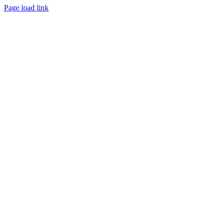
Page load link
Nach
oben