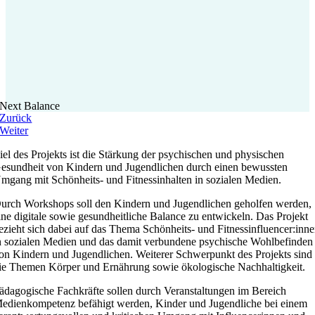
Next Balance
Zurück
Weiter
iel des Projekts ist die Stärkung der psychischen und physischen
esundheit von Kindern und Jugendlichen durch einen bewussten
mgang mit Schönheits- und Fitnessinhalten in sozialen Medien.
urch Workshops soll den Kindern und Jugendlichen geholfen werden,
ine digitale sowie gesundheitliche Balance zu entwickeln. Das Projekt
ezieht sich dabei auf das Thema Schönheits- und Fitnessinfluencer:inn
n sozialen Medien und das damit verbundene psychische Wohlbefinden
on Kindern und Jugendlichen. Weiterer Schwerpunkt des Projekts sind
ie Themen Körper und Ernährung sowie ökologische Nachhaltigkeit.
ädagogische Fachkräfte sollen durch Veranstaltungen im Bereich
edienkompetenz befähigt werden, Kinder und Jugendliche bei einem