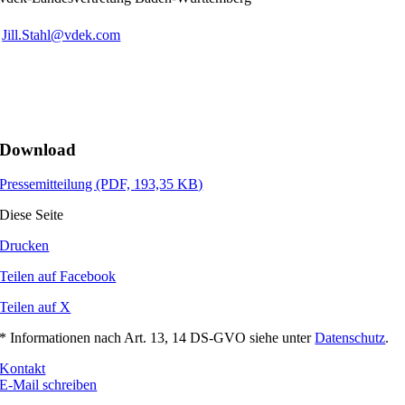
Jill.Stahl@vdek.com
Download
Pressemitteilung
(PDF, 193,35 KB)
Diese Seite
Drucken
Teilen auf Facebook
Teilen auf X
* Informationen nach Art. 13, 14 DS-GVO siehe unter
Datenschutz
.
Kontakt
E-Mail schreiben