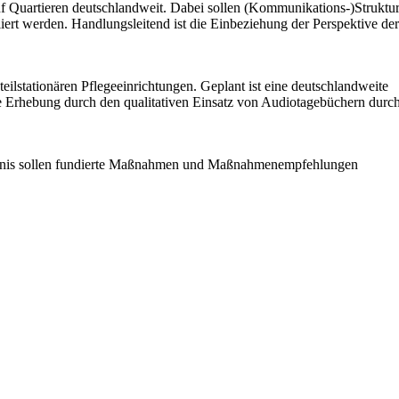
nf Quartieren deutschlandweit. Dabei sollen (Kommunikations-)Struktu
ert werden. Handlungsleitend ist die Einbeziehung der Perspektive de
lstationären Pflegeeinrichtungen. Geplant ist eine deutschlandweite
se Erhebung durch den qualitativen Einsatz von Audiotagebüchern durc
rgebnis sollen fundierte Maßnahmen und Maßnahmenempfehlungen