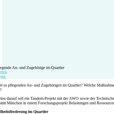
legende An- und Zugehörige im Quartier
rück
iter
ht es pflegenden An- und Zugehörigen im Quartier? Welche Maßnahmen
?
ten darauf soll ein Tandem-Projekt mit der AWO sowie der Technischen
sität München in einem Forschungsprojekt Belastungen und Ressourcen 
heitsförderung im Quartier