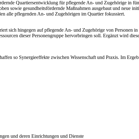
rdernde Quartiersentwicklung für pflegende An- und Zugehörige in fü
hoben sowie gesundheitsfördernde Maßnahmen ausgebaut und neue initii
n alle pflegenden An- und Zugehörigen im Quartier fokussiert.
t sich hingegen auf pflegende An- und Zugehörige von Personen in tei
essourcen dieser Personengruppe hervorbringen soll. Ergänzt wird die
 schaffen so Synergieeffekte zwischen Wissenschaft und Praxis. Im E
gen und deren Einrichtungen und Dienste