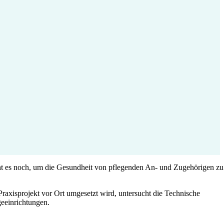
t es noch, um die Gesundheit von pflegenden An- und Zugehörigen zu
axisprojekt vor Ort umgesetzt wird, untersucht die Technische
geeinrichtungen.