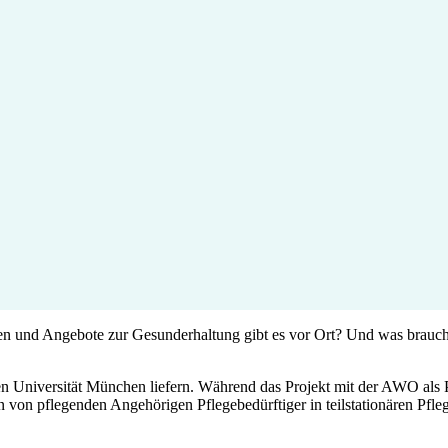
 und Angebote zur Gesunderhaltung gibt es vor Ort? Und was brauch
 Universität München liefern. Während das Projekt mit der AWO als Pr
von pflegenden Angehörigen Pflegebedürftiger in teilstationären Pfle