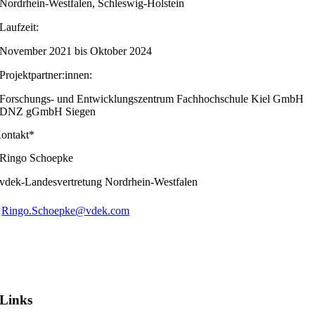
Nordrhein-Westfalen, Schleswig-Holstein
Laufzeit:
November 2021 bis Oktober 2024
Projektpartner:innen:
Forschungs- und Entwicklungszentrum Fachhochschule Kiel GmbH
DNZ gGmbH Siegen
ontakt*
Ringo Schoepke
vdek-Landesvertretung Nordrhein-Westfalen
Ringo.Schoepke@vdek.com
Links