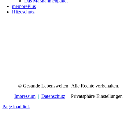
Das Maßnahmenpaket
memorePlus
Hitzeschutz
© Gesunde Lebenswelten | Alle Rechte vorbehalten.
Impressum
|
Datenschutz
|
Privatsphäre-Einstellungen
Page load link
Nach
oben