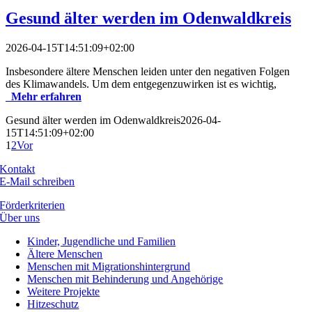
Gesund älter werden im Odenwaldkreis
2026-04-15T14:51:09+02:00
Insbesondere ältere Menschen leiden unter den negativen Folgen
des Klimawandels. Um dem entgegenzuwirken ist es wichtig,
Mehr erfahren
Gesund älter werden im Odenwaldkreis
2026-04-
15T14:51:09+02:00
1
2
Vor
Kontakt
E-Mail schreiben
Förderkriterien
Über uns
Kinder, Jugendliche und Familien
Ältere Menschen
Menschen mit Migrationshintergrund
Menschen mit Behinderung und Angehörige
Weitere Projekte
Hitzeschutz