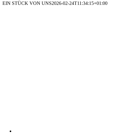
EIN STÜCK VON UNS
2026-02-24T11:34:15+01:00